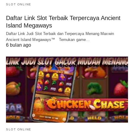
SLOT ONLINE
Daftar Link Slot Terbaik Terpercaya Ancient
Island Megaways
Daftar Link Judi Slot Terbaik dan Terpercaya Menang Maxwin
Ancient Island Megaways™ Temukan game…
6 bulan ago
SLOT ONLINE