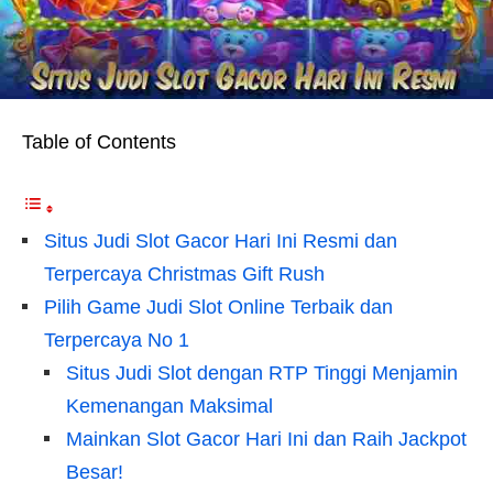
Table of Contents
Situs Judi Slot Gacor Hari Ini Resmi dan
Terpercaya Christmas Gift Rush
Pilih Game Judi Slot Online Terbaik dan
Terpercaya No 1
Situs Judi Slot dengan RTP Tinggi Menjamin
Kemenangan Maksimal
Mainkan Slot Gacor Hari Ini dan Raih Jackpot
Besar!