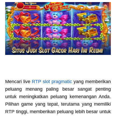
Mencari live
RTP slot pragmatic
yang memberikan
peluang menang paling besar sangat penting
untuk meningkatkan peluang kemenangan Anda.
Pilihan game yang tepat, terutama yang memiliki
RTP tinggi, memberikan peluang lebih besar untuk