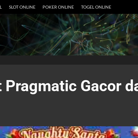
L
SLOT ONLINE
POKER ONLINE
TOGEL ONLINE
t Pragmatic Gacor 