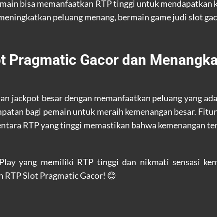
 pemain bisa memanfaatkan RTP tinggi untuk mendapatkan 
 meningkatkan peluang menang, bermain game judi slot ga
t Pragmatic Gacor dan Menangka
kan jackpot besar dengan memanfaatkan peluang yang ada.
tan bagi pemain untuk meraih kemenangan besar. Fitur sep
tara RTP yang tinggi memastikan bahwa kemenangan terse
Play yang memiliki RTP tinggi dan nikmati sensasi ke
n RTP Slot Pragmatic Gacor! 😊