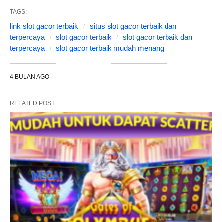
TAGS:
link slot gacor terbaik
situs slot gacor terbaik dan
terpercaya
slot gacor terbaik
slot gacor terbaik dan
terpercaya
slot gacor terbaik mudah menang
4 BULAN AGO
RELATED POST