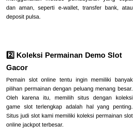
dan aman, seperti e-wallet, transfer bank, atau
deposit pulsa.
2️⃣ Koleksi Permainan Demo Slot
Gacor
Pemain slot online tentu ingin memiliki banyak
pilihan permainan dengan peluang menang besar.
Oleh karena itu, memilih situs dengan koleksi
game slot terlengkap adalah hal yang penting.
Situs judi slot kami memiliki koleksi permainan slot
online jackpot terbesar.