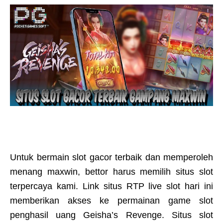
Untuk bermain slot gacor terbaik dan memperoleh
menang maxwin, bettor harus memilih situs slot
terpercaya kami. Link situs RTP live slot hari ini
memberikan akses ke permainan game slot
penghasil uang Geisha’s Revenge. Situs slot