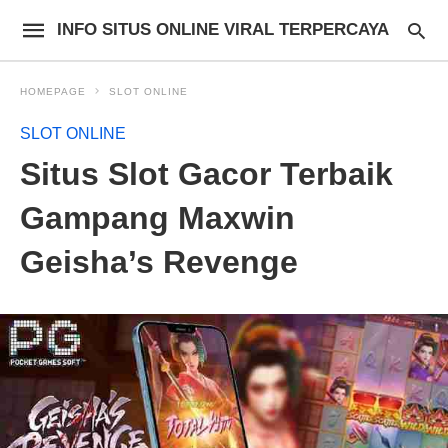
INFO SITUS ONLINE VIRAL TERPERCAYA
HOMEPAGE
SLOT ONLINE
SLOT ONLINE
Situs Slot Gacor Terbaik
Gampang Maxwin
Geisha’s Revenge