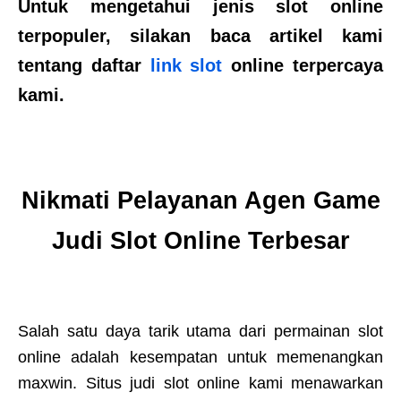
Untuk mengetahui jenis slot online
terpopuler, silakan baca artikel kami
tentang daftar
link slot
online terpercaya
kami.
Nikmati Pelayanan Agen Game
Judi Slot Online Terbesar
Salah satu daya tarik utama dari permainan slot
online adalah kesempatan untuk memenangkan
maxwin. Situs judi slot online kami menawarkan