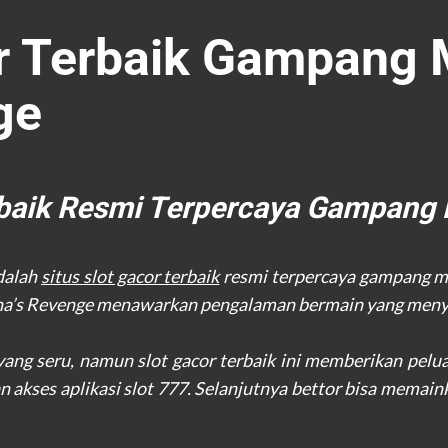
or Terbaik Gampang
ge
erbaik Resmi Terpercaya Gampang
adalah
situs slot gacor terbaik
resmi terpercaya gampang ma
isha’s Revenge menawarkan pengalaman bermain yang men
ang seru, namun slot gacor terbaik ini memberikan pe
an akses aplikasi slot 777. Selanjutnya bettor bisa memai