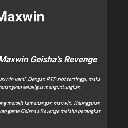
 Maxwin
 Maxwin Geisha’s Revenge
xwin kami. Dengan RTP slot tertinggi, maka
yenangkan sekaligus menguntungkan.
luang meraih kemenangan maxwin. Keunggulan
nkan game Geisha’s Revenge melalui perangkat