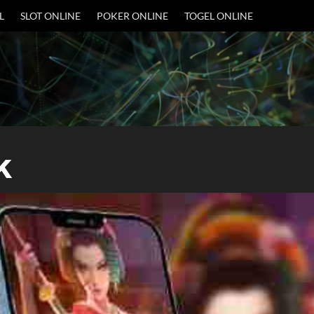
L
SLOT ONLINE
POKER ONLINE
TOGEL ONLINE
k