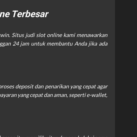
ne Terbesar
in. Situs judi slot online kami menawarkan
anggan 24 jam untuk membantu Anda jika ada
roses deposit dan penarikan yang cepat agar
ran yang cepat dan aman, seperti e-wallet,