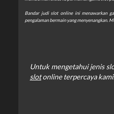
Bandar judi slot online ini menawarkan g
pengalaman bermain yang menyenangkan. Mem
Untuk mengetahui jenis slot
slot
online terpercaya kami