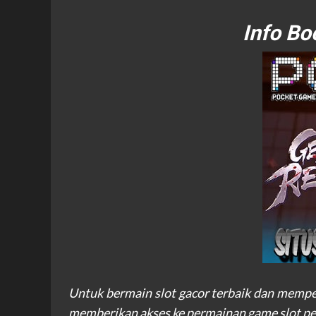
Info Bo
Untuk bermain slot gacor terbaik dan mempero
memberikan akses ke permainan game slot pen