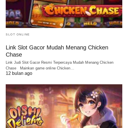
SLOT ONLINE
Link Slot Gacor Mudah Menang Chicken
Chase
Link Judi Slot Gacor Resmi Terpercaya Mudah Menang Chicken
Chase Mainkan game online Chicken…
12 bulan ago