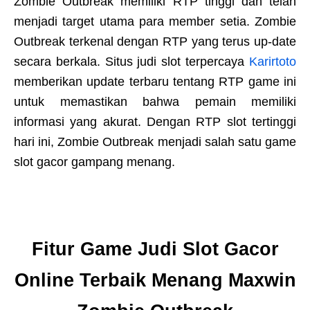
Zombie Outbreak memiliki RTP tinggi dan telah
menjadi target utama para member setia. Zombie
Outbreak terkenal dengan RTP yang terus up-date
secara berkala. Situs judi slot terpercaya
Karirtoto
memberikan update terbaru tentang RTP game ini
untuk memastikan bahwa pemain memiliki
informasi yang akurat. Dengan RTP slot tertinggi
hari ini, Zombie Outbreak menjadi salah satu game
slot gacor gampang menang.
Fitur Game Judi Slot Gacor
Online Terbaik Menang Maxwin