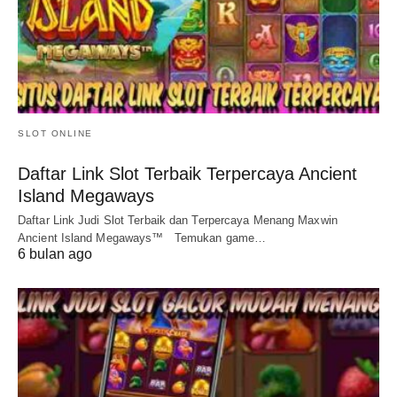
SLOT ONLINE
Daftar Link Slot Terbaik Terpercaya Ancient
Island Megaways
Daftar Link Judi Slot Terbaik dan Terpercaya Menang Maxwin
Ancient Island Megaways™ Temukan game…
6 bulan ago