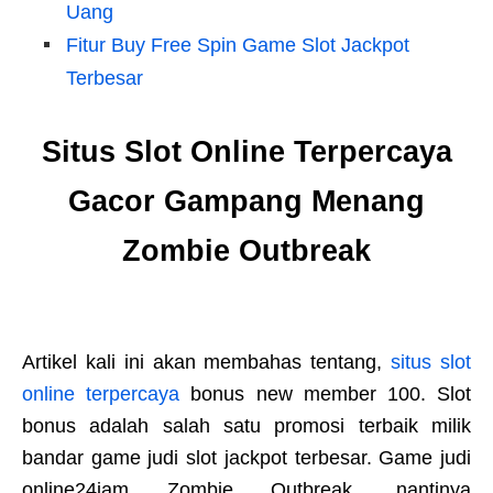
Uang
Fitur Buy Free Spin Game Slot Jackpot
Terbesar
Situs Slot Online Terpercaya
Gacor Gampang Menang
Zombie Outbreak
Artikel kali ini akan membahas tentang,
situs slot
online terpercaya
bonus new member 100. Slot
bonus adalah salah satu promosi terbaik milik
bandar game judi slot jackpot terbesar. Game judi
online24jam Zombie Outbreak, nantinya