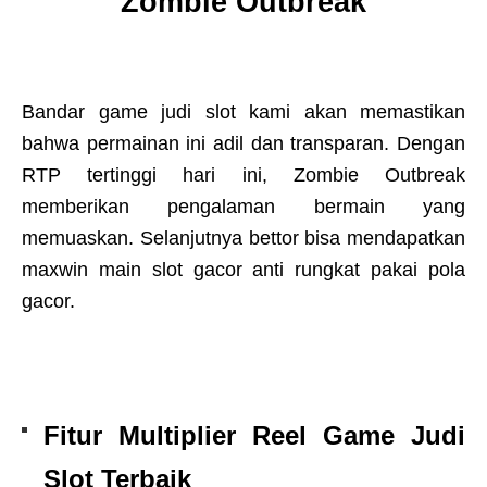
Zombie Outbreak
Bandar game judi slot kami akan memastikan
bahwa permainan ini adil dan transparan. Dengan
RTP tertinggi hari ini, Zombie Outbreak
memberikan pengalaman bermain yang
memuaskan. Selanjutnya bettor bisa mendapatkan
maxwin main slot gacor anti rungkat pakai pola
gacor.
Fitur Multiplier Reel Game Judi
Slot Terbaik