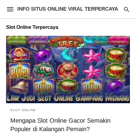
INFO SITUS ONLINE VIRAL TERPERCAYA
Slot Online Terpercaya
SLOT ONLINE
Mengapa Slot Online Gacor Semakin
Populer di Kalangan Pemain?