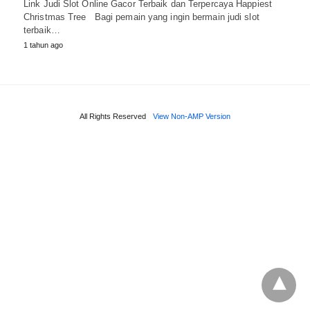
Link Judi Slot Online Gacor Terbaik dan Terpercaya Happiest
Christmas Tree Bagi pemain yang ingin bermain judi slot
terbaik…
1 tahun ago
All Rights Reserved
View Non-AMP Version