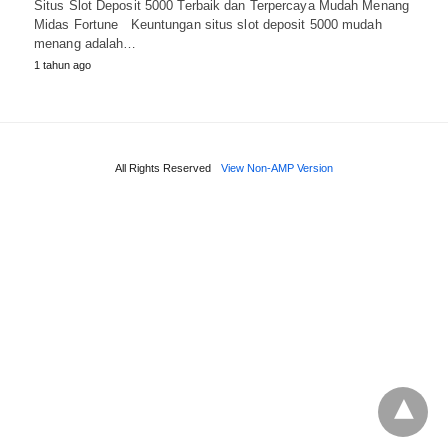
Situs Slot Deposit 5000 Terbaik dan Terpercaya Mudah Menang
Midas Fortune Keuntungan situs slot deposit 5000 mudah
menang adalah…
1 tahun ago
All Rights Reserved
View Non-AMP Version