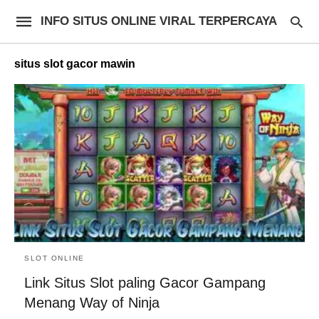
INFO SITUS ONLINE VIRAL TERPERCAYA
situs slot gacor mawin
SLOT ONLINE
Link Situs Slot paling Gacor Gampang
Menang Way of Ninja