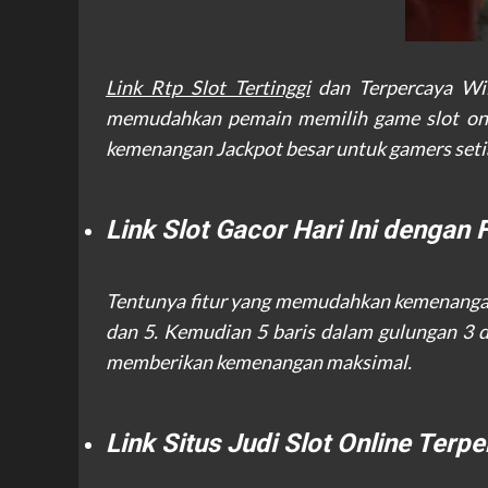
Link Rtp Slot Tertinggi
dan Terpercaya Wil
memudahkan pemain memilih game slot online
kemenangan Jackpot besar untuk gamers seti
Link Slot Gacor Hari Ini dengan F
Tentunya fitur yang memudahkan kemenangan 
dan 5. Kemudian 5 baris dalam gulungan 3
memberikan kemenangan maksimal.
Link Situs Judi Slot Online Terp