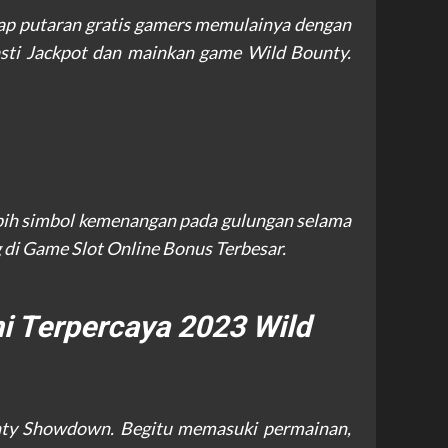
iap putaran gratis gamers memulainya dengan
sti Jackpot dan mainkan game Wild Bounty.
lebih simbol kemenangan pada gulungan selama
di Game Slot Online Bonus Terbesar.
 Terpercaya 2023 Wild
unty Showdown. Begitu memasuki permainan,