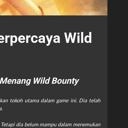
erpercaya Wild
h Menang Wild Bounty
kan tokoh utama dalam game ini. Dia telah
a.
a. Tetapi dia belum mampu dalam menemukan