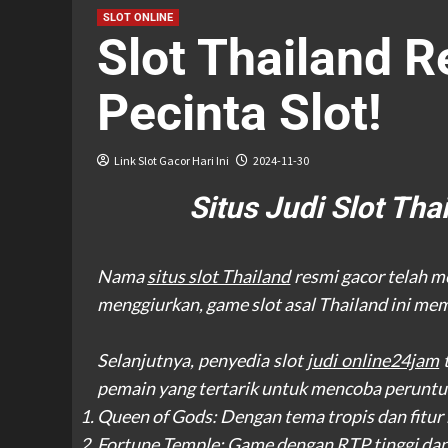
SLOT ONLINE
Slot Thailand R
Pecinta Slot!
Link Slot Gacor Hari Ini
2024-11-30
Situs Judi Slot Th
Nama
situs slot Thailand
resmi gacor telah m
menggiurkan, game slot asal Thailand ini m
Selanjutnya, penyedia slot
judi online24jam
t
pemain yang tertarik untuk mencoba peruntu
Queen of Gods: Dengan tema tropis dan fitur
Fortune Temple: Game dengan RTP tinggi dan