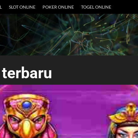
L
SLOT ONLINE
POKER ONLINE
TOGEL ONLINE
d terbaru