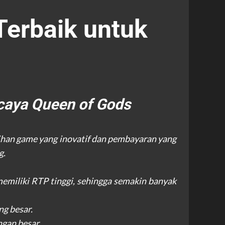
Terbaik untuk
rcaya Queen of Gods
ihan game yang inovatif dan pembayaran yang
g.
emiliki RTP tinggi, sehingga semakin banyak
g besar.
gan besar.