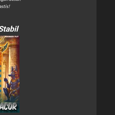
stis!
Stabil