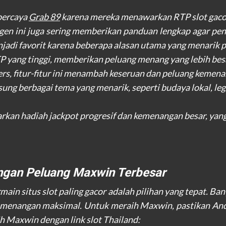
percaya
Grab 89
karena mereka menawarkan RTP slot gacor
agen ini juga sering memberikan panduan lengkap agar 
njadi favorit karena beberapa alasan utama yang menarik p
TP yang tinggi, memberikan peluang menang yang lebih bes
iers, fitur-fitur ini menambah keseruan dan peluang kemen
sung berbagai tema yang menarik, seperti budaya lokal, l
kan hadiah jackpot progresif dan kemenangan besar, yan
engan Peluang Maxwin Terbesar
in situs slot paling gacor adalah pilihan yang tepat. Ban
menangan maksimal. Untuk meraih Maxwin, pastikan Anda 
h Maxwin dengan link slot Thailand: