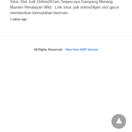
Situs Slot Judi Online24Jam Terpercaya Gampang Menang
Maxwin Himalayan Wild Link situs judi online24jam slot gacor
memberikan kemudahan bermain…
1 tahun ago
All Rights Reserved
View Non-AMP Version